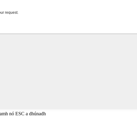
anamh nó ESC a dhúnadh