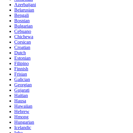
Azerbaijani
Belarusian
Bengali
Bosnian
Bulgarian
Cebuano
Chichewa
Corsican
Croatian
Dutch
Estonian
Filipino
Finnish
Frisian
Galician
Georgian
Gujarati
Haitian
Hausa
Hawaiian
Hebrew
Hmong
Hungarian
Icelandic
Igbo