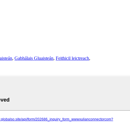
aisteán
,
Gabhálais Gluaisteán
,
Feithicil leictreach
,